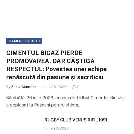
OAMENII LOCULUI
CIMENTUL BICAZ PIERDE
PROMOVAREA, DAR CÂȘTIGĂ
RESPECTUL: Povestea unei echipe
renăscută din pasiune și sacrificiu
By
Ecoul Muntilor
iunie 28, 2026
0
Sâmbătă, 26 iulie 2026, echipa de fotbal Cimentul Bicaz s-
a deplasat la Pașcani pentru ultima…
RUGBY CLUB VENUS RIFIL 1991
iunie 23, 2026