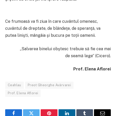
Ce frumoasă va fi ziua în care cuvântul omenesc,
cuvântul de dreptate, de blândeţe, de speranţă, va
putea linişti, mângâia şi bucura pe toţii oamenii.
„Salvarea binelui obştesc trebuie să fie cea mai
de seamă lege” (Cicero).
Prof. Elena Aflorei
Ceahlau
Preot Gheorghe Avârvarei
Prof. Elena Aflorei