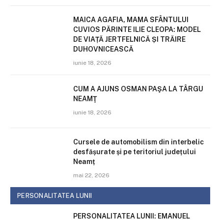
MAICA AGAFIA, MAMA SFÂNTULUI
CUVIOS PĂRINTE ILIE CLEOPA: MODEL
DE VIAȚĂ JERTFELNICĂ ȘI TRĂIRE
DUHOVNICEASCĂ
iunie 18, 2026
CUM A AJUNS OSMAN PAŞA LA TÂRGU
NEAMŢ
iunie 18, 2026
Cursele de automobilism din interbelic
desfășurate și pe teritoriul județului
Neamț
mai 22, 2026
PERSONALITATEA LUNII
PERSONALITATEA LUNII: EMANUEL