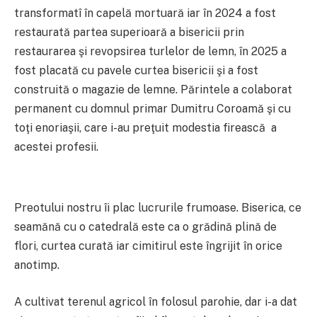
transformatî în capelă mortuară iar în 2024 a fost
restaurată partea superioară a bisericii prin
restaurarea şi revopsirea turlelor de lemn, în 2025 a
fost placată cu pavele curtea bisericii şi a fost
construită o magazie de lemne. Părintele a colaborat
permanent cu domnul primar Dumitru Coroamă şi cu
toţi enoriaşii, care i-au preţuit modestia firească a
acestei profesii.
Preotului nostru îi plac lucrurile frumoase. Biserica, ce
seamănă cu o catedrală este ca o grădină plină de
flori, curtea curată iar cimitirul este îngrijit în orice
anotimp.
A cultivat terenul agricol în folosul parohie, dar i-a dat