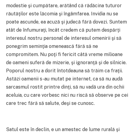
modestie şi cumpătare, arătând că rădăcina tuturor
răutăţilor este lăcomia şi îngâmfarea. Invidia nu se
poate ascunde, ea acuză şi judecă fără dovezi. Suntem
atât de înfumuraţi, încât credem că putem despărţi
interesul nostru personal de interesul omenirii şi să
ponegrim seminţia omenească fără să ne
compromitem. Nu poţi fi fericit câtă vreme milioane
de oameni suferă de mizerie, şi ignoranţă şi de silnicie.
Poporul nostru a dorit întotdeauna să trăim ca fraţii.
Astăzi oamenii s-au mutat pe internet, ca să nu audă
sarcasmul rostit printre dinţi, să nu vadă ura din ochii
aceluia, cu care vorbesc nici nu riscă să observe pe cei
care trec fără să salute, deşi se cunosc.
Satul este în declin, e un amestec de lume rurală şi