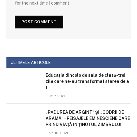
for the next time I comment.
ULTIMELE ARTICOLE
Educația dincolo de sala de clasă-trei
zile care ne-au transformat starea de a
fi
iulie 7, 2026
„PĂDUREA DE ARGINT” ȘI „CODRII DE
ARAMĂ” – PEISAJELE EMINESCIENE CARE
PRIND VIAȚĂ ÎN ȚINUTUL ZIMBRULUI
iunie 18, 2026