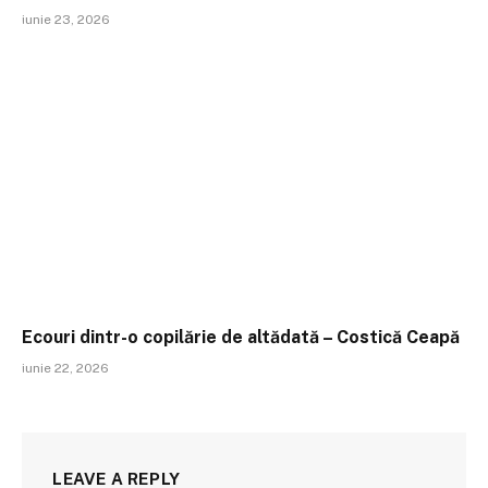
iunie 23, 2026
Ecouri dintr-o copilărie de altădată – Costică Ceapă
iunie 22, 2026
LEAVE A REPLY