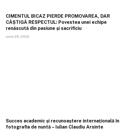
CIMENTUL BICAZ PIERDE PROMOVAREA, DAR
CÂȘTIGĂ RESPECTUL: Povestea unei echipe
renăscută din pasiune și sacrificiu
iunie 28, 2026
Succes academic și recunoaștere internațională în
fotografia de nuntă – Iulian Claudiu Arsinte