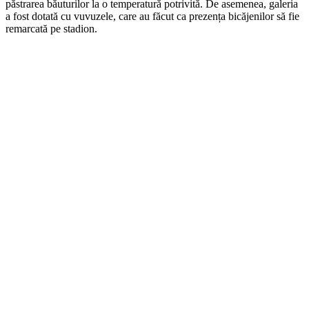
păstrarea băuturilor la o temperatură potrivită. De asemenea, galeria
a fost dotată cu vuvuzele, care au făcut ca prezența bicăjenilor să fie
remarcată pe stadion.