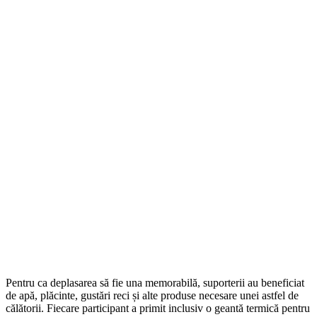
Pentru ca deplasarea să fie una memorabilă, suporterii au beneficiat
de apă, plăcinte, gustări reci și alte produse necesare unei astfel de
călătorii. Fiecare participant a primit inclusiv o geantă termică pentru