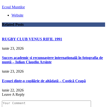
Ecoul Muntilor
Website
Related
Posts
RUGBY CLUB VENUS RIFIL 1991
iunie 23, 2026
Succes academic și recunoaștere internațională în fotografia de
nuntă – Iulian Claudiu Arsinte
iunie 23, 2026
Ecouri dintr-o copilărie de altădată – Costică Ceapă
iunie 22, 2026
Leave A Reply