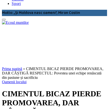
Sport
Motto: „Şi Moldova nasc oameni”, Miron Costin
Prima pagină
»
CIMENTUL BICAZ PIERDE PROMOVAREA,
DAR CÂȘTIGĂ RESPECTUL: Povestea unei echipe renăscută
din pasiune și sacrificiu
Oamenii locului
CIMENTUL BICAZ PIERDE
PROMOVAREA, DAR