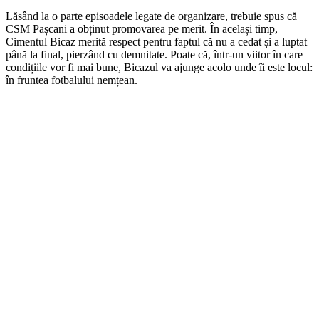
Lăsând la o parte episoadele legate de organizare, trebuie spus că
CSM Pașcani a obținut promovarea pe merit. În același timp,
Cimentul Bicaz merită respect pentru faptul că nu a cedat și a luptat
până la final, pierzând cu demnitate. Poate că, într-un viitor în care
condițiile vor fi mai bune, Bicazul va ajunge acolo unde îi este locul:
în fruntea fotbalului nemțean.