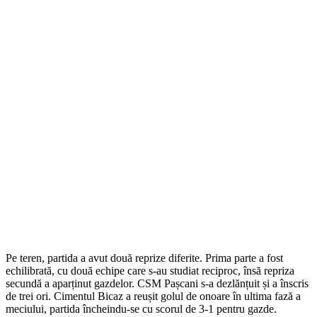
Pe teren, partida a avut două reprize diferite. Prima parte a fost
echilibrată, cu două echipe care s-au studiat reciproc, însă repriza
secundă a aparținut gazdelor. CSM Pașcani s-a dezlănțuit și a înscris
de trei ori. Cimentul Bicaz a reușit golul de onoare în ultima fază a
meciului, partida încheindu-se cu scorul de 3-1 pentru gazde.