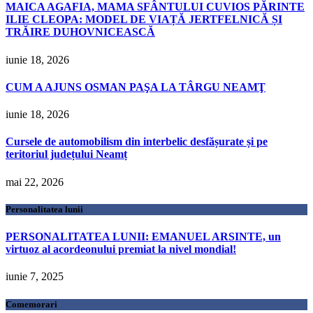
MAICA AGAFIA, MAMA SFÂNTULUI CUVIOS PĂRINTE
ILIE CLEOPA: MODEL DE VIAȚĂ JERTFELNICĂ ȘI
TRĂIRE DUHOVNICEASCĂ
iunie 18, 2026
CUM A AJUNS OSMAN PAŞA LA TÂRGU NEAMŢ
iunie 18, 2026
Cursele de automobilism din interbelic desfășurate și pe
teritoriul județului Neamț
mai 22, 2026
Personalitatea lunii
PERSONALITATEA LUNII: EMANUEL ARSINTE, un
virtuoz al acordeonului premiat la nivel mondial!
iunie 7, 2025
Comemorari