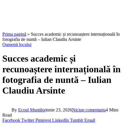
Prima pagină
»
Succes academic și recunoaștere internațională în
fotografia de nuntă – Iulian Claudiu Arsinte
Oamenii locului
Succes academic și
recunoaștere internațională în
fotografia de nuntă – Iulian
Claudiu Arsinte
By
Ecoul Muntilor
iunie 23, 2026
Niciun comentariu
4 Mins
Read
Facebook
Twitter
Pinterest
LinkedIn
Tumblr
Email