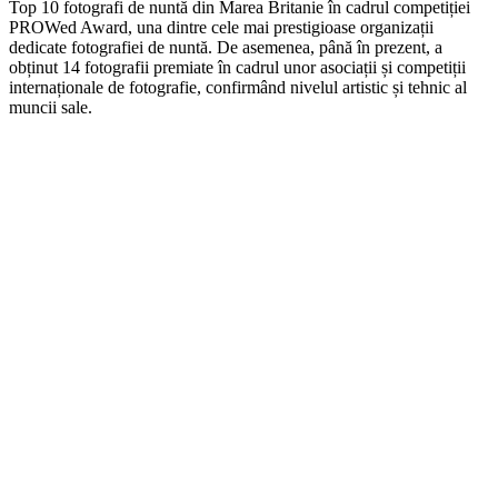
Top 10 fotografi de nuntă din Marea Britanie în cadrul competiției
PROWed Award, una dintre cele mai prestigioase organizații
dedicate fotografiei de nuntă. De asemenea, până în prezent, a
obținut 14 fotografii premiate în cadrul unor asociații și competiții
internaționale de fotografie, confirmând nivelul artistic și tehnic al
muncii sale.