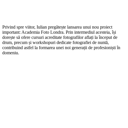
Privind spre viitor, Iulian pregătește lansarea unui nou proiect
important: Academia Foto Londra. Prin intermediul acesteia, își
dorește să ofere cursuri acreditate fotografilor aflați la început de
drum, precum și workshopuri dedicate fotografiei de nuntă,
contribuind astfel la formarea unei noi generații de profesioniști în
domeniu.