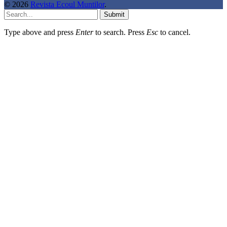
© 2026
Revista Ecoul Muntilor
.
Submit
Type above and press
Enter
to search. Press
Esc
to cancel.