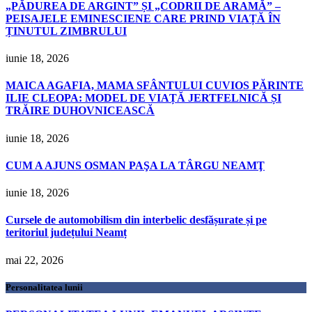
„PĂDUREA DE ARGINT” ȘI „CODRII DE ARAMĂ” –
PEISAJELE EMINESCIENE CARE PRIND VIAȚĂ ÎN
ȚINUTUL ZIMBRULUI
iunie 18, 2026
MAICA AGAFIA, MAMA SFÂNTULUI CUVIOS PĂRINTE
ILIE CLEOPA: MODEL DE VIAȚĂ JERTFELNICĂ ȘI
TRĂIRE DUHOVNICEASCĂ
iunie 18, 2026
CUM A AJUNS OSMAN PAŞA LA TÂRGU NEAMŢ
iunie 18, 2026
Cursele de automobilism din interbelic desfășurate și pe
teritoriul județului Neamț
mai 22, 2026
Personalitatea lunii