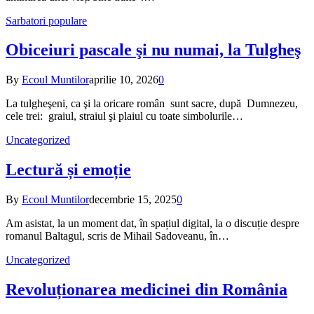
Sarbatori populare
Obiceiuri pascale şi nu numai, la Tulgheş
By
Ecoul Muntilor
aprilie 10, 2026
0
La tulgheşeni, ca şi la oricare român sunt sacre, după Dumnezeu,
cele trei: graiul, straiul şi plaiul cu toate simbolurile…
Uncategorized
Lectură și emoție
By
Ecoul Muntilor
decembrie 15, 2025
0
Am asistat, la un moment dat, în spațiul digital, la o discuție despre
romanul Baltagul, scris de Mihail Sadoveanu, în…
Uncategorized
Revoluționarea medicinei din România