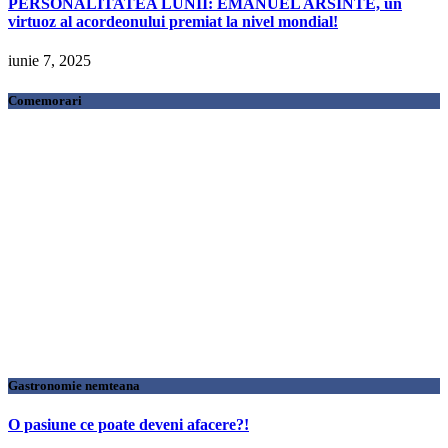
PERSONALITATEA LUNII: EMANUEL ARSINTE, un
virtuoz al acordeonului premiat la nivel mondial!
iunie 7, 2025
Comemorari
Gastronomie nemteana
O pasiune ce poate deveni afacere?!