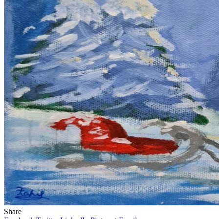
Share