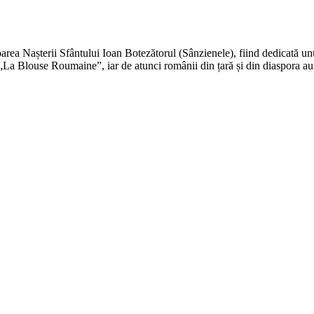
oarea Nașterii Sfântului Ioan Botezătorul (Sânzienele), fiind dedicată un
„La Blouse Roumaine”, iar de atunci românii din țară și din diaspora au 