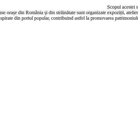
Scopul acestei s
ase orașe din România și din străinătate sunt organizate expoziții, atelier
inspirate din portul popular, contribuind astfel la promovarea patrimoniu