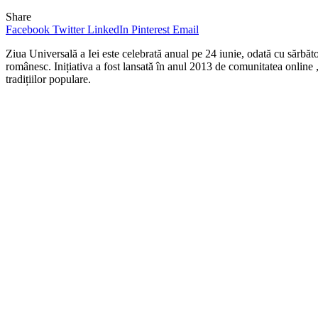
Share
Facebook
Twitter
LinkedIn
Pinterest
Email
Ziua Universală a Iei este celebrată anual pe 24 iunie, odată cu sărbăt
românesc. Inițiativa a fost lansată în anul 2013 de comunitatea online 
tradițiilor populare.