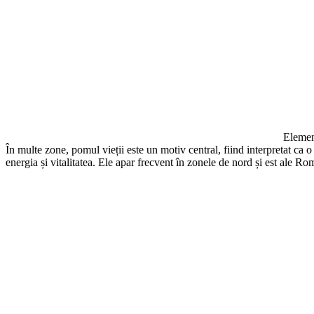
Element
În multe zone, pomul vieții este un motiv central, fiind interpretat ca o
energia și vitalitatea. Ele apar frecvent în zonele de nord și est ale Rom