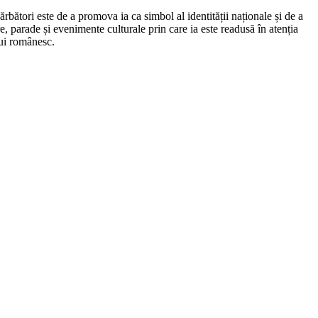
ărbători este de a promova ia ca simbol al identității naționale și de a
e, parade și evenimente culturale prin care ia este readusă în atenția
lui românesc.