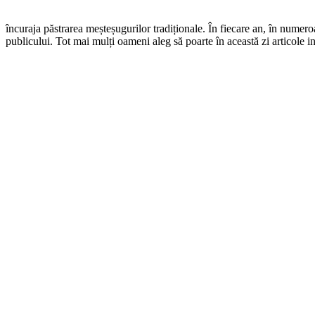
încuraja păstrarea meșteșugurilor tradiționale. În fiecare an, în numero
publicului. Tot mai mulți oameni aleg să poarte în această zi articole 