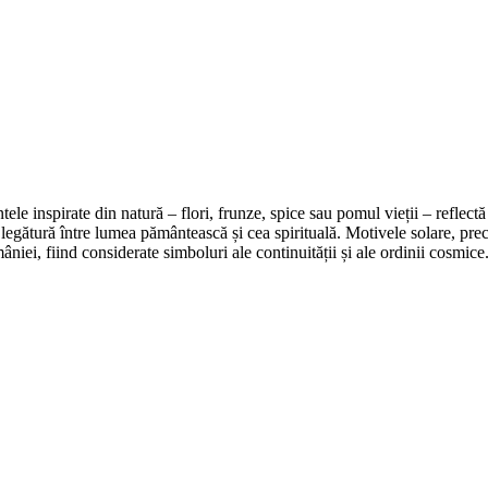
ele inspirate din natură – flori, frunze, spice sau pomul vieții – reflect
 legătură între lumea pământească și cea spirituală. Motivele solare, prec
âniei, fiind considerate simboluri ale continuității și ale ordinii cosmice