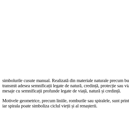
simbolurile cusute manual. Realizată din materiale naturale precum bumba
transmit adesea semnificații legate de natură, credință, protecție sau v
mesaje cu semnificații profunde legate de viață, natură și credință.
Motivele geometrice, precum liniile, romburile sau spiralele, sunt print
iar spirala poate simboliza ciclul vieții și al renașterii.