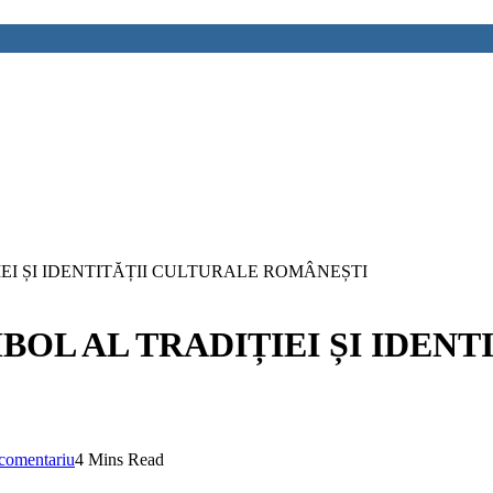
IEI ȘI IDENTITĂȚII CULTURALE ROMÂNEȘTI
MBOL AL TRADIȚIEI ȘI IDEN
comentariu
4 Mins Read