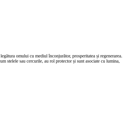
ă legătura omului cu mediul înconjurător, prosperitatea și regenerarea.
um stelele sau cercurile, au rol protector și sunt asociate cu lumina,
.