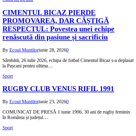
CIMENTUL BICAZ PIERDE
PROMOVAREA, DAR CÂȘTIGĂ
RESPECTUL: Povestea unei echipe
renăscută din pasiune și sacrificiu
By
Ecoul Muntilor
iunie 28, 2026
0
Sâmbătă, 26 iulie 2026, echipa de fotbal Cimentul Bicaz s-a deplasat
la Pașcani pentru ultima…
Sport
RUGBY CLUB VENUS RIFIL 1991
By
Ecoul Muntilor
iunie 23, 2026
0
COMUNICAT DE PRESĂ 1 iunie 1996, 30 ani de rugby feminin
în România și județul…
Sport