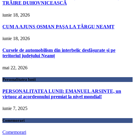
TRĂIRE DUHOVNICEASCĂ
iunie 18, 2026
CUM A AJUNS OSMAN PAŞA LA TÂRGU NEAMŢ
iunie 18, 2026
Cursele de automobilism din interbelic desfășurate și pe
teritoriul județului Neamț
mai 22, 2026
Personalitatea lunii
PERSONALITATEA LUNII: EMANUEL ARSINTE, un
virtuoz al acordeonului premiat la nivel mondial!
iunie 7, 2025
Comemorari
Comemorari