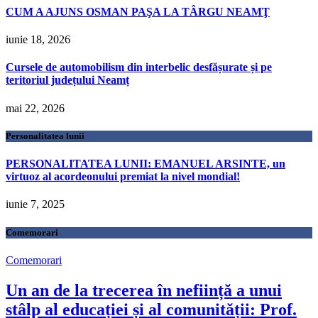
CUM A AJUNS OSMAN PAŞA LA TÂRGU NEAMŢ
iunie 18, 2026
Cursele de automobilism din interbelic desfășurate și pe
teritoriul județului Neamț
mai 22, 2026
Personalitatea lunii
PERSONALITATEA LUNII: EMANUEL ARSINTE, un
virtuoz al acordeonului premiat la nivel mondial!
iunie 7, 2025
Comemorari
Comemorari
Un an de la trecerea în neființă a unui
stâlp al educației și al comunității: Prof.