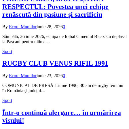
RESPECTUL: Povestea unei echipe
renăscută din pasiune și sacrificiu
By
Ecoul Muntilor
iunie 28, 2026
0
Sâmbătă, 26 iulie 2026, echipa de fotbal Cimentul Bicaz s-a deplasat
la Pașcani pentru ultima…
Sport
RUGBY CLUB VENUS RIFIL 1991
By
Ecoul Muntilor
iunie 23, 2026
0
COMUNICAT DE PRESĂ 1 iunie 1996, 30 ani de rugby feminin
în România și județul…
Sport
Într-o continuă alergare… în urmărirea
visului!