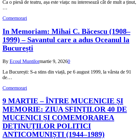
Ca o piesă de teatru, așa este viața: nu interesează cât de mult a ținut,
…
Comemorari
In Memoriam: Mihai C. Băcescu (1908–
1999) – Savantul care a adus Oceanul la
București
By
Ecoul Muntilor
martie 9, 2026
0
La București: S-a stins din viață, pe 6 august 1999, la vârsta de 91
de…
Comemorari
9 MARTIE – ÎNTRE MUCENICIE ȘI
MEMORIE: ZIUA SFINȚILOR 40 DE
MUCENICI ȘI COMEMORAREA
DEȚINUȚILOR POLITICI
ANTICOMUNIȘTI (1944–1989)