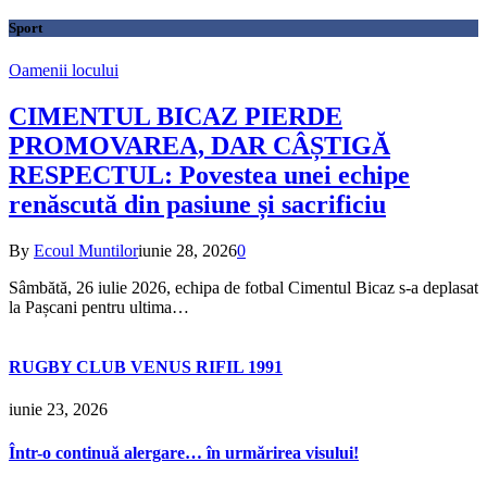
Sport
Oamenii locului
CIMENTUL BICAZ PIERDE
PROMOVAREA, DAR CÂȘTIGĂ
RESPECTUL: Povestea unei echipe
renăscută din pasiune și sacrificiu
By
Ecoul Muntilor
iunie 28, 2026
0
Sâmbătă, 26 iulie 2026, echipa de fotbal Cimentul Bicaz s-a deplasat
la Pașcani pentru ultima…
RUGBY CLUB VENUS RIFIL 1991
iunie 23, 2026
Într-o continuă alergare… în urmărirea visului!