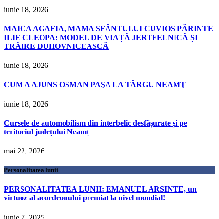
iunie 18, 2026
MAICA AGAFIA, MAMA SFÂNTULUI CUVIOS PĂRINTE
ILIE CLEOPA: MODEL DE VIAȚĂ JERTFELNICĂ ȘI
TRĂIRE DUHOVNICEASCĂ
iunie 18, 2026
CUM A AJUNS OSMAN PAŞA LA TÂRGU NEAMŢ
iunie 18, 2026
Cursele de automobilism din interbelic desfășurate și pe
teritoriul județului Neamț
mai 22, 2026
Personalitatea lunii
PERSONALITATEA LUNII: EMANUEL ARSINTE, un
virtuoz al acordeonului premiat la nivel mondial!
iunie 7, 2025