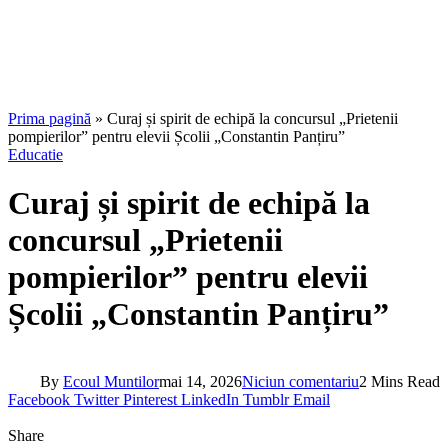
Prima pagină
»
Curaj și spirit de echipă la concursul „Prietenii
pompierilor” pentru elevii Școlii „Constantin Panțiru”
Educatie
Curaj și spirit de echipă la
concursul „Prietenii
pompierilor” pentru elevii
Școlii „Constantin Panțiru”
By
Ecoul Muntilor
mai 14, 2026
Niciun comentariu
2 Mins Read
Facebook
Twitter
Pinterest
LinkedIn
Tumblr
Email
Share