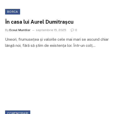
BORCA
În casa lui Aurel Dumitrașcu
By
Ecoul Muntilor
septembrie 15, 2025
0
Uneori, frumusețea și valorile cele mai mari se ascund chiar
lângă noi, fără să știm de existența lor. Într-un colț…
COMEMORARI