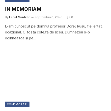
IN MEMORIAM
By
Ecoul Muntilor
septembrie 1, 2025
0
L-am cunoscut pe domnul profesor Dorel Rusu, fie iertat,
ocazional. O fostă colegă de liceu, Dumnezeu s-o
odihnească și pe…
COMEMORARI