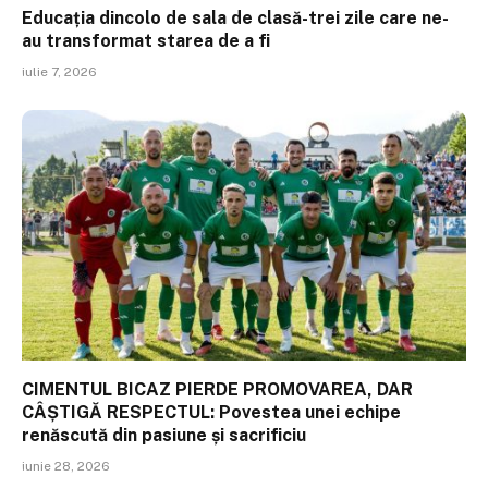
Educația dincolo de sala de clasă-trei zile care ne-
au transformat starea de a fi
iulie 7, 2026
CIMENTUL BICAZ PIERDE PROMOVAREA, DAR
CÂȘTIGĂ RESPECTUL: Povestea unei echipe
renăscută din pasiune și sacrificiu
iunie 28, 2026