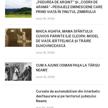
„PĂDUREA DE ARGINT” ȘI „CODRII DE
ARAMĂ” – PEISAJELE EMINESCIENE CARE
PRIND VIAȚĂ ÎN ȚINUTUL ZIMBRULUI
iunie 18, 2026
MAICA AGAFIA, MAMA SFÂNTULUI
CUVIOS PĂRINTE ILIE CLEOPA: MODEL
DE VIAȚĂ JERTFELNICĂ ȘI TRĂIRE
DUHOVNICEASCĂ
iunie 18, 2026
CUM A AJUNS OSMAN PAŞA LA TÂRGU
NEAMŢ
iunie 18, 2026
Cursele de automobilism din interbelic
desfășurate și pe teritoriul județului
Neamț
mai 22, 2026