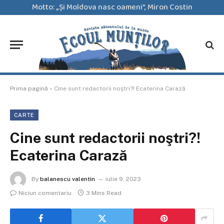
Motto: „Şi Moldova nasc oameni”, Miron Costin
Prima pagină
»
Cine sunt redactorii noştri?! Ecaterina Carază
CARTE
Cine sunt redactorii noştri?!
Ecaterina Carază
By
balanescu valentin
iulie 9, 2023
Niciun comentariu
3 Mins Read