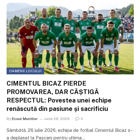
OAMENII LOCULUI
CIMENTUL BICAZ PIERDE
PROMOVAREA, DAR CÂȘTIGĂ
RESPECTUL: Povestea unei echipe
renăscută din pasiune și sacrificiu
By
Ecoul Muntilor
iunie 28, 2026
0
Sâmbătă, 26 iulie 2026, echipa de fotbal Cimentul Bicaz s-
a deplasat la Pașcani pentru ultima…