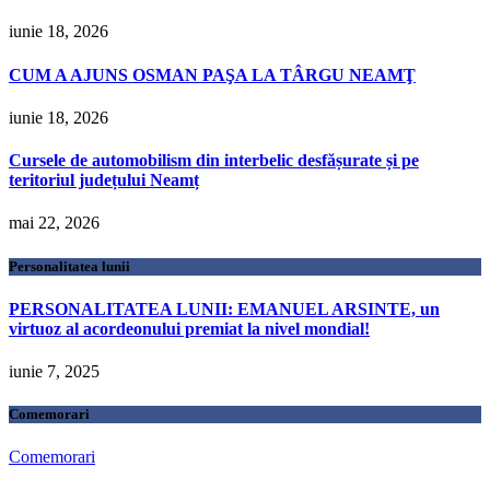
iunie 18, 2026
CUM A AJUNS OSMAN PAŞA LA TÂRGU NEAMŢ
iunie 18, 2026
Cursele de automobilism din interbelic desfășurate și pe
teritoriul județului Neamț
mai 22, 2026
Personalitatea lunii
PERSONALITATEA LUNII: EMANUEL ARSINTE, un
virtuoz al acordeonului premiat la nivel mondial!
iunie 7, 2025
Comemorari
Comemorari