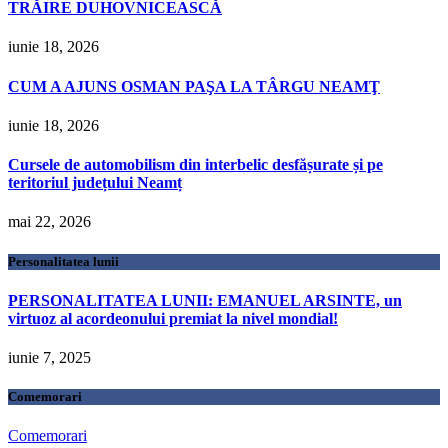
TRĂIRE DUHOVNICEASCĂ
iunie 18, 2026
CUM A AJUNS OSMAN PAŞA LA TÂRGU NEAMŢ
iunie 18, 2026
Cursele de automobilism din interbelic desfășurate și pe
teritoriul județului Neamț
mai 22, 2026
Personalitatea lunii
PERSONALITATEA LUNII: EMANUEL ARSINTE, un
virtuoz al acordeonului premiat la nivel mondial!
iunie 7, 2025
Comemorari
Comemorari