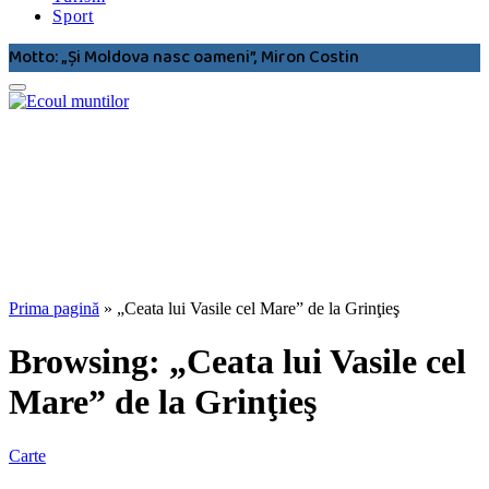
Sport
Motto: „Şi Moldova nasc oameni”, Miron Costin
Prima pagină
»
„Ceata lui Vasile cel Mare” de la Grinţieş
Browsing:
„Ceata lui Vasile cel
Mare” de la Grinţieş
Carte