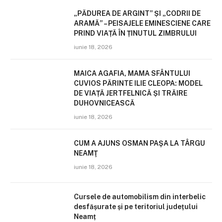
„PĂDUREA DE ARGINT” ȘI „CODRII DE
ARAMĂ” – PEISAJELE EMINESCIENE CARE
PRIND VIAȚĂ ÎN ȚINUTUL ZIMBRULUI
iunie 18, 2026
MAICA AGAFIA, MAMA SFÂNTULUI
CUVIOS PĂRINTE ILIE CLEOPA: MODEL
DE VIAȚĂ JERTFELNICĂ ȘI TRĂIRE
DUHOVNICEASCĂ
iunie 18, 2026
CUM A AJUNS OSMAN PAŞA LA TÂRGU
NEAMŢ
iunie 18, 2026
Cursele de automobilism din interbelic
desfășurate și pe teritoriul județului
Neamț