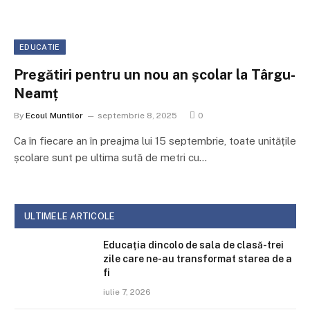
EDUCATIE
Pregătiri pentru un nou an școlar la Târgu-
Neamț
By
Ecoul Muntilor
septembrie 8, 2025
0
Ca în fiecare an în preajma lui 15 septembrie, toate unitățile
școlare sunt pe ultima sută de metri cu…
ULTIMELE ARTICOLE
Educația dincolo de sala de clasă-trei
zile care ne-au transformat starea de a
fi
iulie 7, 2026