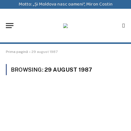
Motto: „Şi Moldova nasc oameni”, Miron Costin
Prima pagină
»
29 august 1987
BROWSING:
29 AUGUST 1987