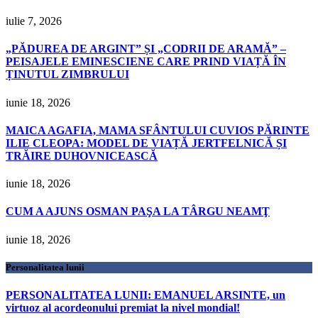
iulie 7, 2026
„PĂDUREA DE ARGINT” ȘI „CODRII DE ARAMĂ” –
PEISAJELE EMINESCIENE CARE PRIND VIAȚĂ ÎN
ȚINUTUL ZIMBRULUI
iunie 18, 2026
MAICA AGAFIA, MAMA SFÂNTULUI CUVIOS PĂRINTE
ILIE CLEOPA: MODEL DE VIAȚĂ JERTFELNICĂ ȘI
TRĂIRE DUHOVNICEASCĂ
iunie 18, 2026
CUM A AJUNS OSMAN PAŞA LA TÂRGU NEAMŢ
iunie 18, 2026
Personalitatea lunii
PERSONALITATEA LUNII: EMANUEL ARSINTE, un
virtuoz al acordeonului premiat la nivel mondial!