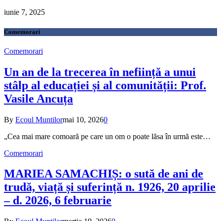
iunie 7, 2025
Comemorari
Comemorari
Un an de la trecerea în neființă a unui
stâlp al educației și al comunității: Prof.
Vasile Ancuța
By
Ecoul Muntilor
mai 10, 2026
0
„Cea mai mare comoară pe care un om o poate lăsa în urmă este…
Comemorari
MARIEA SAMACHIȘ: o sută de ani de
trudă, viață și suferință n. 1926, 20 aprilie
– d. 2026, 6 februarie